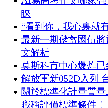
AI寫高考作文哪家
睞
“看到你，我心裏就有
最新一期儲蓄國債將
文解析
莫斯科市中心爆炸已致
解放軍新052D入列
關於標準化計量質量
職稱評價標準條件！