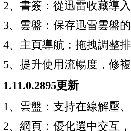
2、書簽：從迅雷收藏導
3、雲盤：保存迅雷雲盤
4、主頁導航：拖拽調整
5、提升使用流暢度，修
1.11.0.2895更新
1、雲盤：支持在線解壓、打
2、網頁：優化選中交互