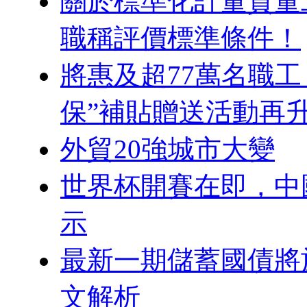
關於標準化計量質量
職稱評價標準條件！
將惠及超77萬名職
保”補貼贈送活動再
外貿20強城市大變
世界杯開賽在即，中
示
最新一期儲蓄國債將
文解析