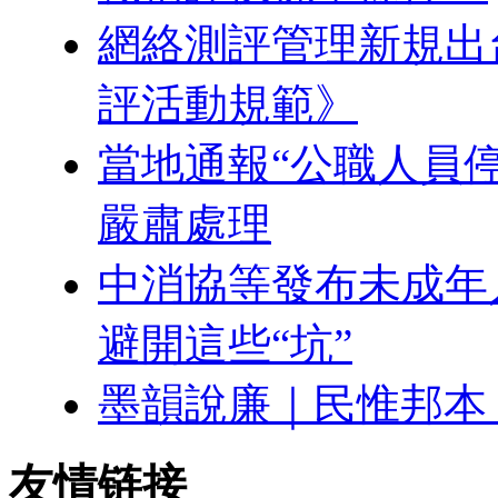
網絡測評管理新規出
評活動規範》
當地通報“公職人員
嚴肅處理
中消協等發布未成年
避開這些“坑”
墨韻說廉｜民惟邦本
友情链接