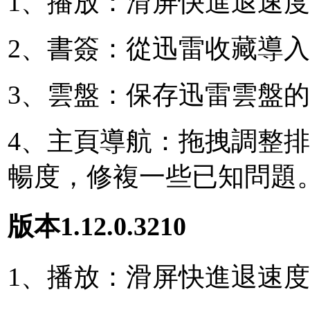
1、播放：滑屏快進退速
2、書簽：從迅雷收藏導
3、雲盤：保存迅雷雲盤
4、主頁導航：拖拽調整
暢度，修複一些已知問題
版本1.12.0.3210
1、播放：滑屏快進退速