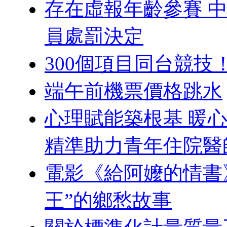
存在虛報年齡參賽 
員處罰決定
300個項目同台競技
端午前機票價格跳水
心理賦能築根基 暖
精準助力青年住院醫
電影《給阿嬤的情書
王”的鄉愁故事