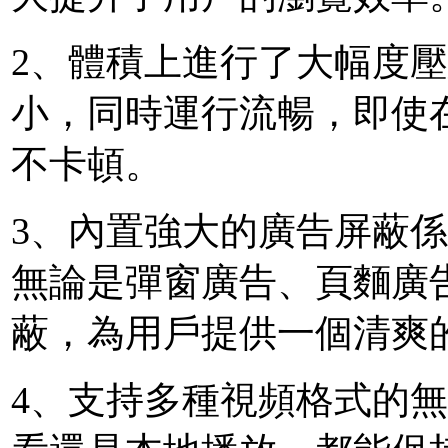
2、體積上進行了大幅度
小，同時運行流暢，即使
不卡頓。
3、內置強大的廣告屏蔽
無論是彈窗廣告、頁麵廣
蔽，為用戶提供一個清爽
4、支持多種視頻格式的