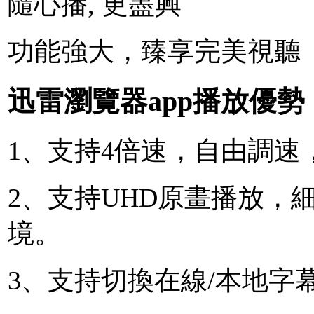
隨心播, 更盡興
功能強大，臻享完美視聽
迅雷瀏覽器app播放優勢
1、支持4倍速，自由調速
2、支持UHD原畫播放，
境。
3、支持切換在線/本地字