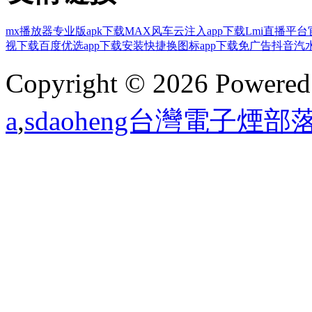
mx播放器专业版apk下载
MAX风车云注入app下载
Lmi直播平
视下载
百度优选app下载安装
快捷换图标app下载免广告
抖音汽水
Copyright © 2026 Powere
a
,
sdaoheng台灣電子煙部