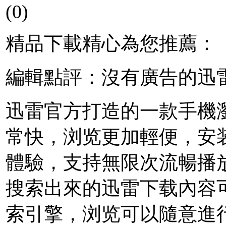
(0)
精品下載精心為您推薦：
編輯點評：沒有廣告的迅
迅雷官方打造的一款手機
常快，浏览更加輕便，安
體驗，支持無限次流暢播
搜索出來的迅雷下载內容
索引擎，浏览可以隨意進