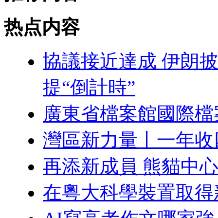
热点内容
協議接近達成 伊朗
提“倒計時”
廣東省檔案館國際檔
灣區新力量丨一年收
再添新成員 熊貓中
在粵大科學裝置取得