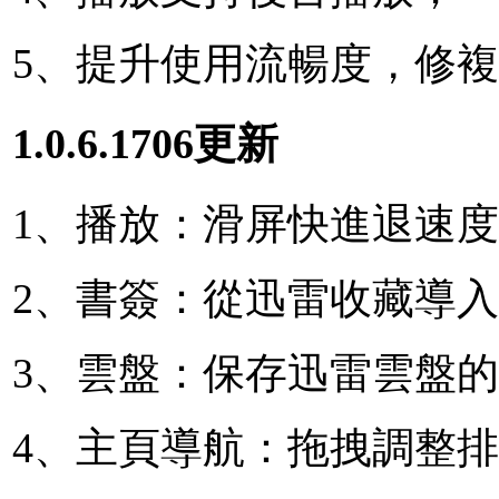
5、提升使用流暢度，修
1.0.6.1706更新
1、播放：滑屏快進退速
2、書簽：從迅雷收藏導
3、雲盤：保存迅雷雲盤
4、主頁導航：拖拽調整