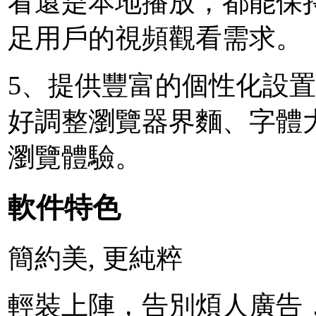
看還是本地播放，都能保
足用戶的視頻觀看需求。
5、提供豐富的個性化設
好調整瀏覽器界麵、字體
瀏覽體驗。
軟件特色
簡約美, 更純粹
輕裝上陣，告別煩人廣告