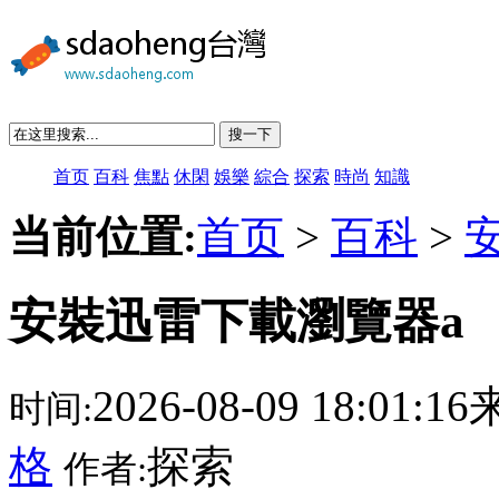
搜一下
首页
百科
焦點
休閑
娛樂
綜合
探索
時尚
知識
当前位置:
首页
>
百科
>
安裝迅雷下載瀏覽器a
2026-08-09 18:01:
时间:
格
探索
作者: