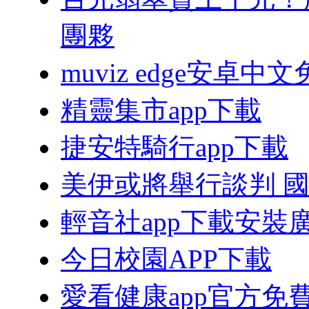
團夥
muviz edge安卓
精靈集市app下載
捷安特騎行app下載
美伊或將舉行談判 
輕音社app下載安裝
今日校園APP下載
愛看健康app官方免