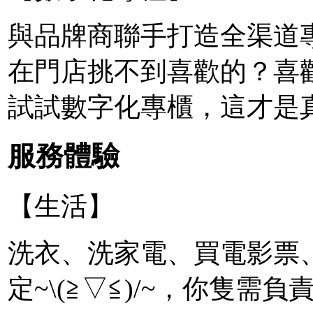
與品牌商聯手打造全渠道
在門店挑不到喜歡的？喜
試試數字化專櫃，這才是
服務體驗
【生活】
洗衣、洗家電、買電影票、代收
定~\(≧▽≦)/~，你隻需