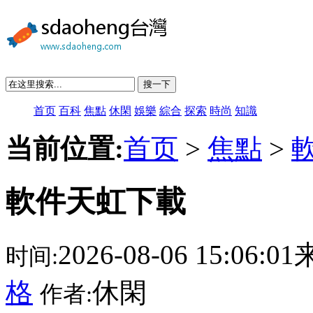
搜一下
首页
百科
焦點
休閑
娛樂
綜合
探索
時尚
知識
当前位置:
首页
>
焦點
>
軟件天虹下載
2026-08-06 15:06:
时间:
格
休閑
作者: