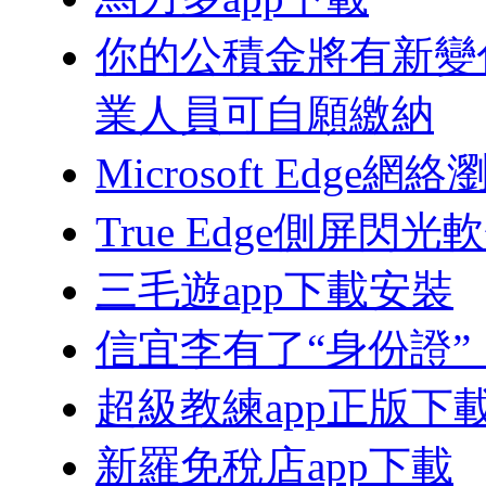
你的公積金將有新變
業人員可自願繳納
Microsoft Edg
True Edge側屏閃
三毛遊app下載安裝
信宜李有了“身份證”
超級教練app正版下
新羅免稅店app下載