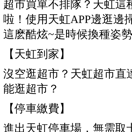
超市買單不排隊？天虹這
啦！使用天虹APP邊逛邊
這麽酷炫~是時候換種姿勢
【天虹到家】
沒空逛超市？天虹超市直
能逛超市？
【停車繳費】
進出天虹停車場，無需取