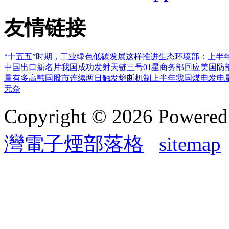
友情链接
“十五五”时期，工业绿色低碳发展这样推进
生态环境部：上半
中国出口新名片
我国成功发射天链三号01星
商务部回应美国防
量有多高
韩国股市连续两日触发熔断机制
上半年我国煤电发电
无奈
Copyright © 2026 Powere
灣電子煙部落格
sitemap