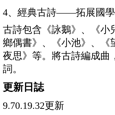
4、經典古詩——拓展國
古詩包含《詠鵝》、《小
鄉偶書》、《小池》、《
夜思》等。將古詩編成曲
詞。
更新日誌
9.70.19.32更新