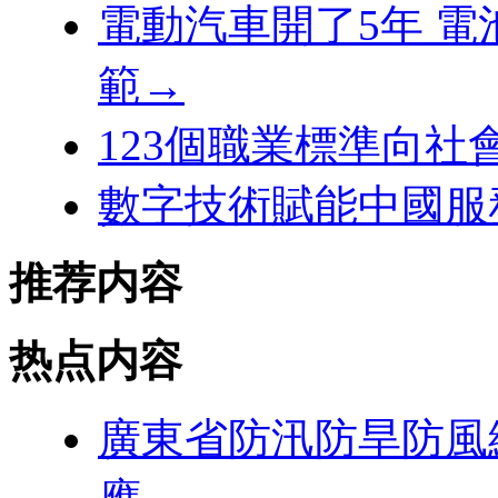
電動汽車開了5年 
範→
123個職業標準向社
數字技術賦能中國服
推荐内容
热点内容
廣東省防汛防旱防風