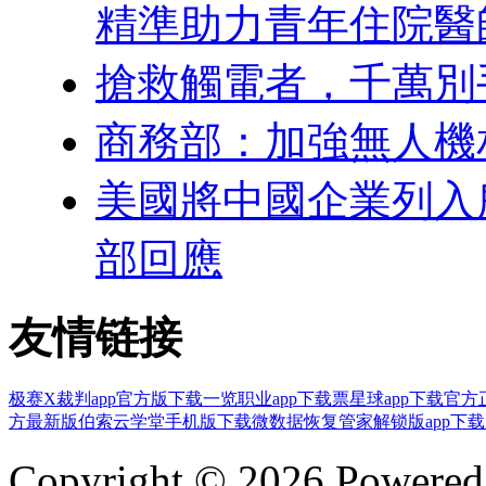
精準助力青年住院醫
搶救觸電者，千萬別
商務部：加強無人機
美國將中國企業列入
部回應
友情链接
极赛X裁判app官方版下载
一览职业app下载
票星球app下载官方
方最新版
伯索云学堂手机版下载
微数据恢复管家解锁版app下载
Copyright © 2026 Powere