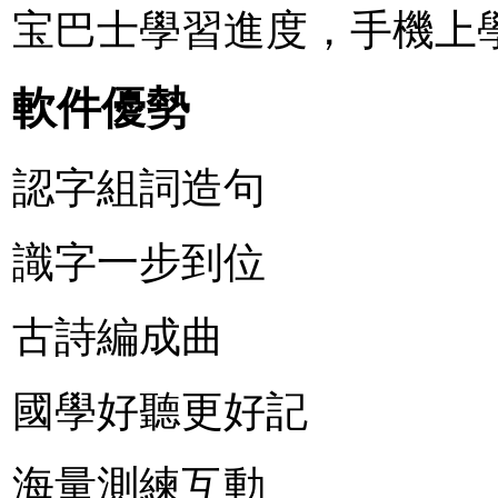
宝巴士學習進度，手機上
軟件優勢
認字組詞造句
識字一步到位
古詩編成曲
國學好聽更好記
海量測練互動