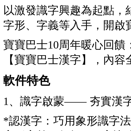
以激發識字興趣為起點，
字形、字義等入手，開啟
寶寶巴士10周年暖心回饋
【寶寶巴士漢字】，內容
軟件特色
1、識字啟蒙—— 夯實漢
*認漢字：巧用象形識字