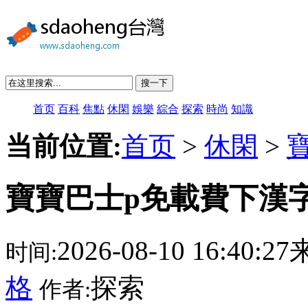
搜一下
首页
百科
焦點
休閑
娛樂
綜合
探索
時尚
知識
当前位置:
首页
>
休閑
>
寶寶巴士p免載費下漢
2026-08-10 16:40:
时间:
格
探索
作者: