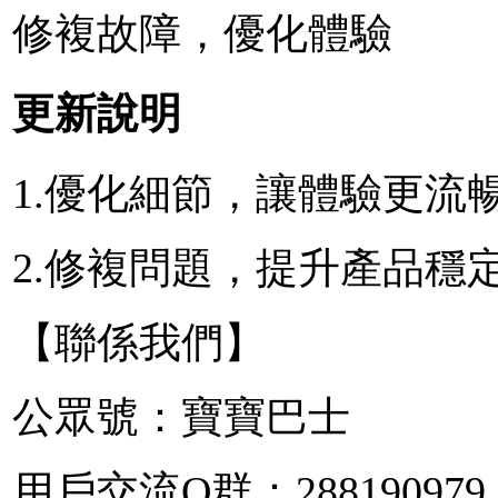
修複故障，優化體驗
更新說明
1.優化細節，讓體驗更流
2.修複問題，提升產品穩
【聯係我們】
公眾號：寶寶巴士
用戶交流Q群：288190979