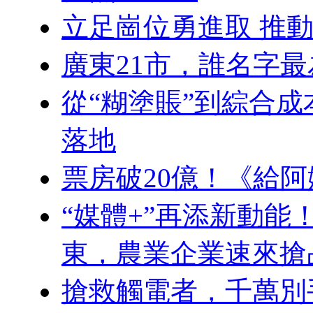
立足崗位勇進取 推
廣東21市，誰名字
從“糊塗賬”到綜合成
落地
票房破20億！《給阿
“媒體+”再添新動能
東，農業企業速來搶
搶救觸電者，千萬別