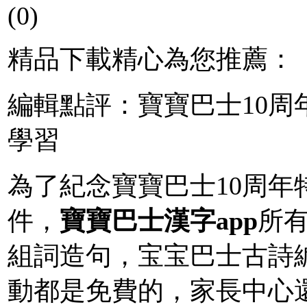
(0)
精品下載精心為您推薦：
編輯點評：寶寶巴士10
學習
為了紀念寶寶巴士10周
件，
寶寶巴士漢字app
所
組詞造句，宝宝巴士古詩
動都是免費的，家長中心