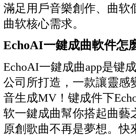
滿足用戶音樂創作、曲软
曲软核心需求。
EchoAI一鍵成曲軟件怎
EchoAI一鍵成曲app
公司所打造，一款讓靈感
音生成MV！键成件下
Ec
软一鍵成曲幫你搭起曲藝
原創歌曲不再是夢想。快