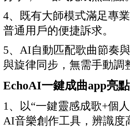
4、既有大師模式滿足專
普通用戶的便捷訴求。
5、AI自動匹配歌曲節奏
與旋律同步，無需手動調
EchoAI一鍵成曲app亮點
1、以“一鍵靈感成歌+個
AI音樂創作工具，辨識度