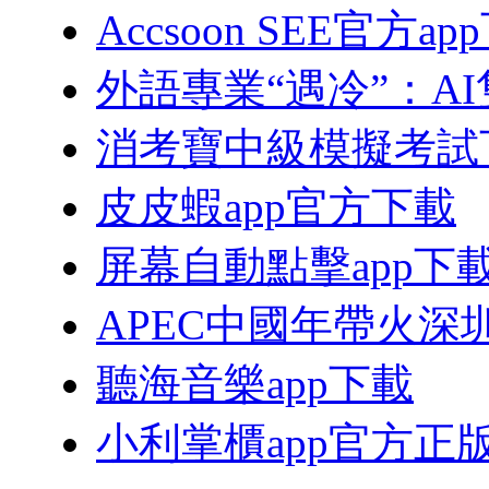
Accsoon SEE官方ap
外語專業“遇冷”：A
消考寶中級模擬考試
皮皮蝦app官方下載
屏幕自動點擊app下
APEC中國年帶火深
聽海音樂app下載
小利掌櫃app官方正