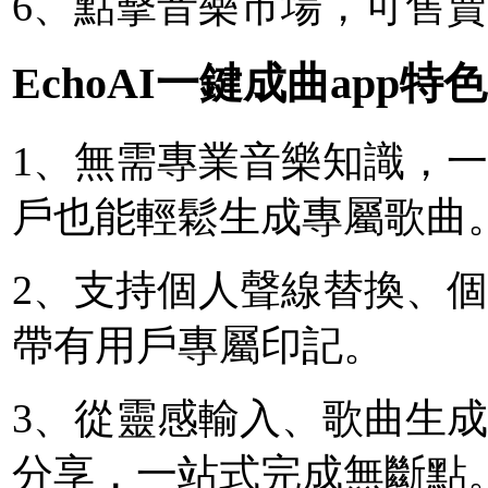
6、點擊音樂市場，可售
EchoAI一鍵成曲app特色
1、無需專業音樂知識，
戶也能輕鬆生成專屬歌曲
2、支持個人聲線替換、
帶有用戶專屬印記。
3、從靈感輸入、歌曲生
分享，一站式完成無斷點