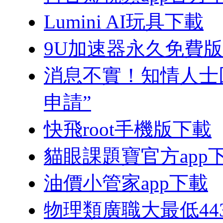
Lumini AI玩具下載
9U加速器永久免費
消息不實！知情人士回
申請”
快飛root手機版下載
貓眼課題寶官方app
油價小管家app下載
物理類廣職大最低44