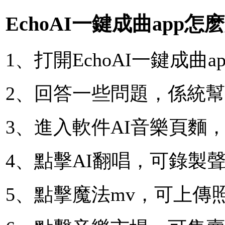
EchoAI一鍵成曲app怎
1、打開EchoAI一鍵成曲
2、回答一些問題，係統
3、進入軟件AI音樂頁麵
4、點擊AI翻唱，可錄製
5、點擊魔法mv，可上傳照