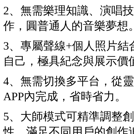
2、無需樂理知識、演唱
作，圓普通人的音樂夢想
3、專屬聲線+個人照片結
自己，極具紀念與展示價
4、無需切換多平台，從
APP內完成，省時省力。
5、大師模式可精準調整
性，滿足不同用戶的創作