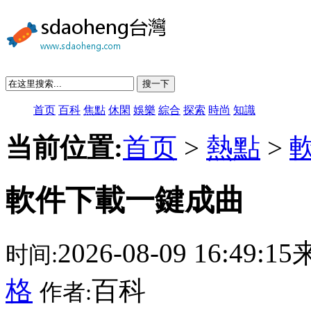
搜一下
首页
百科
焦點
休閑
娛樂
綜合
探索
時尚
知識
当前位置:
首页
>
熱點
>
軟件下載一鍵成曲
2026-08-09 16:49:
时间:
格
百科
作者: