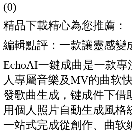
(0)
精品下載精心為您推薦：
編輯點評：一款讓靈感變
EchoAI一鍵成曲是一款
人專屬音樂及MV的曲软
發歌曲生成，键成件下
借
用個人照片自動生成風格
一站式完成從創作、曲软