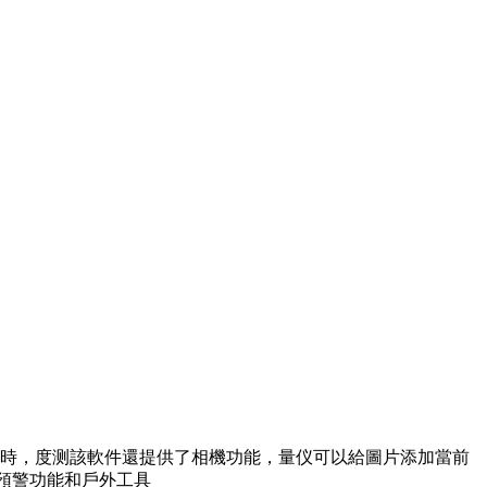
時，度测該軟件還提供了相機功能，量仪可以給圖片添加當前
預警功能和戶外工具