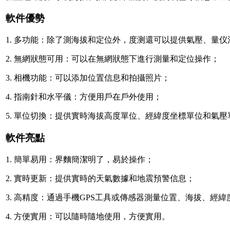
軟件優勢
1. 多功能：除了測海拔和定位外，度测還可以提供氣壓、量
2. 無網狀態可用：可以在無網狀態下進行測量和定位操作；
3. 相機功能：可以添加位置信息和拍攝照片；
4. 指南針和水平儀：方便用戶在戶外使用；
5. 單位切換：提供實時海拔高度單位、經緯度坐標單位和氣壓
軟件亮點
1. 簡單易用：界麵簡潔明了，易於操作；
2. 實時更新：提供實時的天氣數據和地震預警信息；
3. 高精度：通過手機GPS工具或傳感器測量位置、海拔、經
4. 方便實用：可以隨時隨地使用，方便實用。