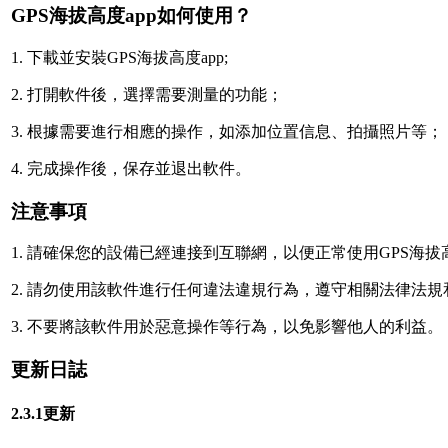
GPS海拔高度app如何使用？
1. 下載並安裝GPS海拔高度app;
2. 打開軟件後，選擇需要測量的功能；
3. 根據需要進行相應的操作，如添加位置信息、拍攝照片等；
4. 完成操作後，保存並退出軟件。
注意事項
1. 請確保您的設備已經連接到互聯網，以便正常使用GPS海拔高度
2. 請勿使用該軟件進行任何違法違規行為，遵守相關法律法
3. 不要將該軟件用於惡意操作等行為，以免影響他人的利益。
更新日誌
2.3.1更新