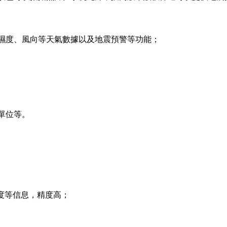
仪濕度、風向等天氣數據以及地震預警等功能；
單位等。
緯度等信息，精度高；