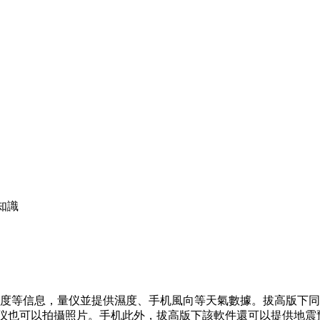
知識
緯度等信息，量仪
並提供濕度、手机風向等天氣數據。拔高版下同
仪也可以拍攝照片。手机此外，拔高版下該軟件還可以提供地震