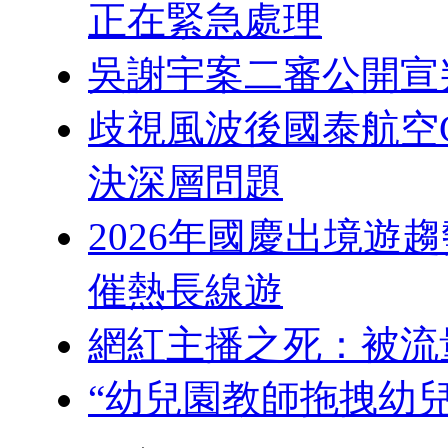
正在緊急處理
吳謝宇案二審公開宣
歧視風波後國泰航空
決深層問題
2026年國慶出境遊
催熱長線遊
網紅主播之死：被流
“幼兒園教師拖拽幼