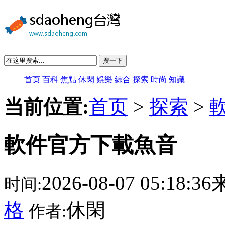
搜一下
首页
百科
焦點
休閑
娛樂
綜合
探索
時尚
知識
当前位置:
首页
>
探索
>
軟件官方下載魚音
2026-08-07 05:18:
时间:
格
休閑
作者: