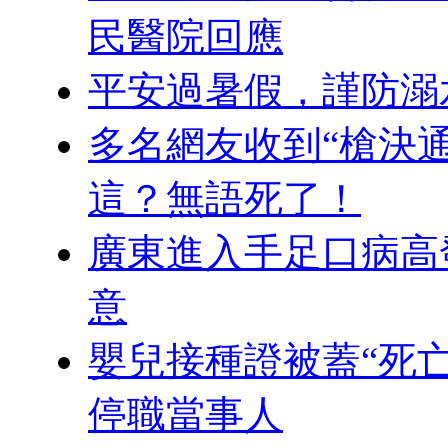
民醫院回應
平安過暑假，謹防溺
多名網友收到“槍決
這？無語死了！
廣東進入手足口病高
意
嬰兒接種證被蓋“死
停職當事人