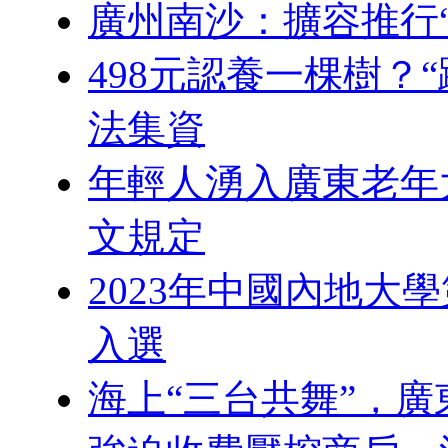
廣州南沙：擴容推行“
498元認養一棵樹？
法集資
年輕人湧入廣東老年
文規定
2023年中國內地大
入選
海上“三台共舞”，廣