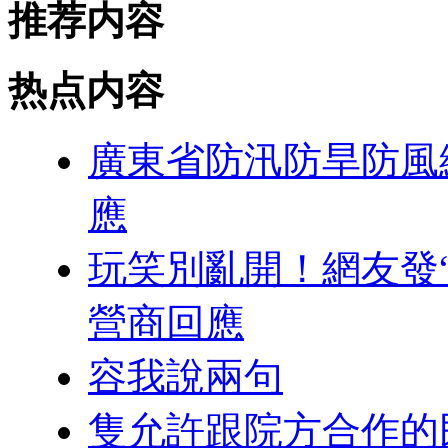
推荐内容
热点内容
廣東省防汛防旱防風
應
玩笑別亂開！網友發“
營商回應
容我說兩句
隻允許跟院方合作的