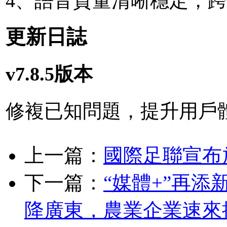
4、語音質量清晰穩定，
更新日誌
v7.8.5版本
修複已知問題，提升用戶
上一篇：
國際足聯宣布
下一篇：
“媒體+”再添
降廣東，農業企業速來