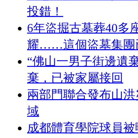
投錯！
6年盜掘古墓葬40
耀……這個盜墓集團
“佛山一男子街邊遺
棄，已被家屬接回
兩部門聯合發布山洪
域
成都體育學院球員被