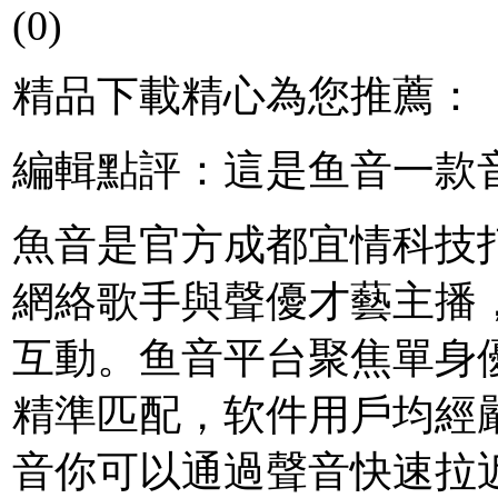
(0)
精品下載精心為您推薦：
編輯點評：這是鱼音一款
魚音是官方成都宜情科技
網絡歌手與聲優才藝主播
互動。鱼音平台聚焦單身
精準匹配，软件用戶均經
音你可以通過聲音快速拉