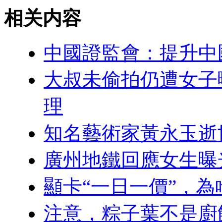
相关内容
中國證監會：提升中
大叔未偷拍仍遭女子
理
知名藝術家黃永玉逝世
廣州地鐵回應女生曝
顯卡“一日一價”，
注意，粽子葉不是廚