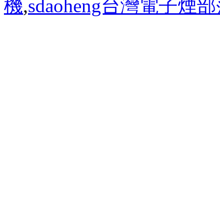
機
,
sdaoheng台灣電子煙