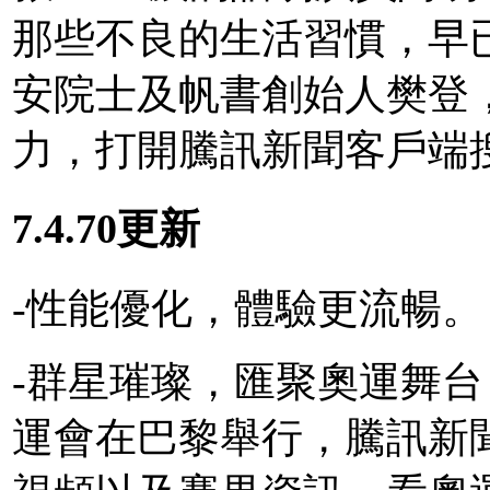
那些不良的生活習慣，早
安院士及帆書創始人樊登，
力，打開騰訊新聞客戶端搜
7.4.70更新
-性能優化，體驗更流暢。
-群星璀璨，匯聚奧運舞台！
運會在巴黎舉行，騰訊新