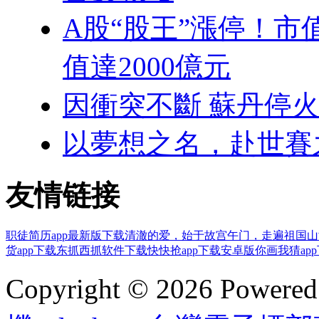
A股“股王”漲停！市
值達2000億元
因衝突不斷 蘇丹停
以夢想之名，赴世賽
友情链接
职徒简历app最新版下载
清澈的爱，始于故宫午门，走遍祖国山
货app下载
东抓西抓软件下载
快快抢app下载安卓版
你画我猜ap
Copyright © 2026 Powere