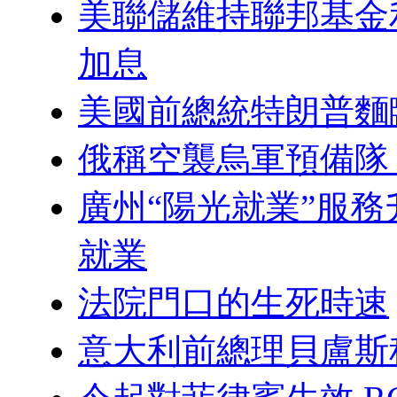
美聯儲維持聯邦基金
加息
美國前總統特朗普麵
俄稱空襲烏軍預備隊
廣州“陽光就業”服
就業
法院門口的生死時速
意大利前總理貝盧斯科