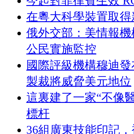
今起對菲律賓生效 R
在粵大科學裝置取得
俄外交部：美情報機
公民實施監控
國際評級機構穆迪發
製裁將威脅美元地位
這裏建了一家“不像
標杆
36組廣東技能印記