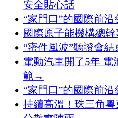
安全貼心話
“家門口”的國際前
國際原子能機構總幹
“密件風波”聽證會結
電動汽車開了5年 
範→
“家門口”的國際前
持續高溫！珠三角粵