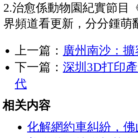
2.治愈係動物園紀實節目
界頻道看更新，分分鍾萌
上一篇：
廣州南沙：擴
下一篇：
深圳3D打印
代
相关内容
化解網約車糾紛，佛