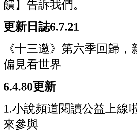
饋】告訴我們。
更新日誌6.7.21
《十三邀》第六季回歸，
偏見看世界
6.4.80更新
1.小說頻道閱讀公益上線
來參與