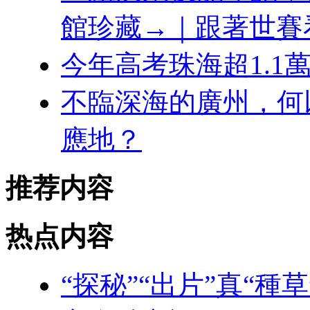
館珍藏→｜跟著世賽
今年高考珠海超1.
不臨深海的廣州，何
應地？
推荐内容
热点内容
“探秘”“出片”真“