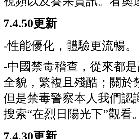
視頻以及賽果資訊。看奧
7.4.50更新
-性能優化，體驗更流暢。
-中國禁毒稽查，從來都
全貌，繁複且殘酷；關於
但是禁毒警察本人我們認
搜索“在烈日陽光下”觀看
7.4.30更新