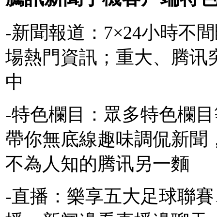
-新聞報道：7×24小時
場熱門資訊；重大、腾讯
中
-特色欄目：眾多特色欄
帶你無底線趣味調侃新聞
不為人知的腾讯另一麵
-直播：樂享五大足球聯賽