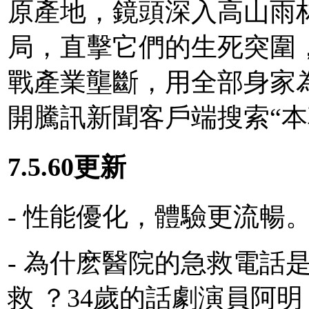
原產地，鏡頭深入高山雨
局，直擊它們的生死突圍
戰產業壟斷，用全部身家
開騰訊新聞客戶端搜索“本
7.5.60更新
- 性能優化，體驗更流暢
- 為什麽醫院的急救電話
救 ？34歲的話劇演員阿