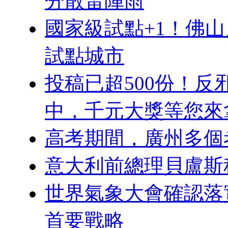
分散雷陣雨
國家級試點+1！佛山
試點城市
投稿已超500份！反
中，千元大獎等您來
高考期間，廣州多個
意大利前總理貝盧斯科
世界氣象大會確認落
首要戰略