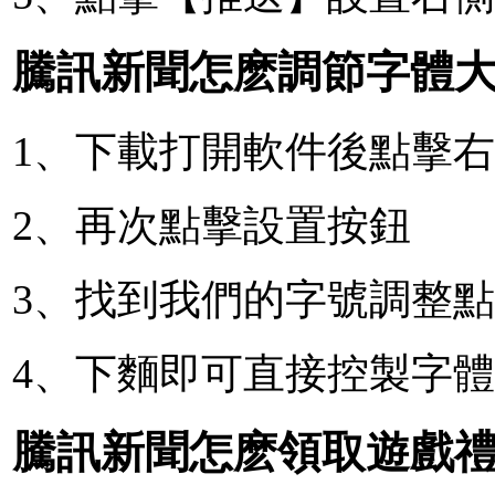
騰訊新聞怎麽調節字體
1、下載打開軟件後點擊右
2、再次點擊設置按鈕
3、找到我們的字號調整
4、下麵即可直接控製字
騰訊新聞怎麽領取遊戲