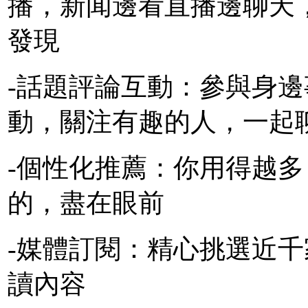
播，新闻邊看直播邊聊天
發現
-話題評論互動：參與身
動，關注有趣的
人，一起
-個性化推薦：你用得越
的，盡在眼前
-媒體訂閱：精心挑選近
讀內容