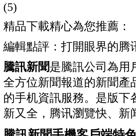
(5)
精品下載精心為您推薦：
編輯點評：打開眼界的腾
騰訊新聞
是騰訊公司為用戶
全方位新聞報道的新聞產
的手机
資訊服務。是版下
新又全，腾讯瀏覽快、新
騰訊新聞手機客戶端特