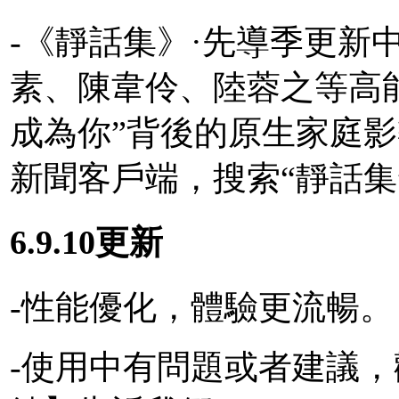
-《靜話集》·先導季更新
素、陳韋伶、陸蓉之等高
成為你”背後的原生家庭
新聞客戶端，搜索“靜話集
6.9.10更新
-性能優化，體驗更流暢。
-使用中有問題或者建議，