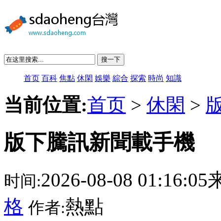
搜一下
首页
百科
焦點
休閑
娛樂
綜合
探索
時尚
知識
当前位置:
首页
>
休閑
>
版下騰訊新聞載手機
2026-08-08 01:16:
时间:
格
熱點
作者: