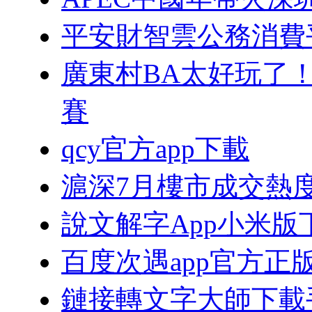
平安財智雲公務消費
廣東村BA太好玩了
賽
qcy官方app下載
滬深7月樓市成交熱度
說文解字App小米版
百度次遇app官方正
鏈接轉文字大師下載