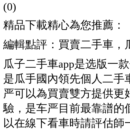
(0)
精品下載精心為您推薦：
編輯點評：買賣二手車，
瓜子二手車app是选版
一款
是瓜手國內領先個人二手
严可以為買賣雙方提供更
驗，是车严目前最靠譜的
以在線下看車時請評估師