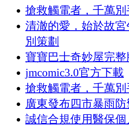
搶救觸電者，千萬別
清澈的愛，始於故宮
別策劃
寶寶巴士奇妙屋完整
jmcomic3.0官方下載
搶救觸電者，千萬別
廣東發布四市暴雨防
誠信合規使用醫保個