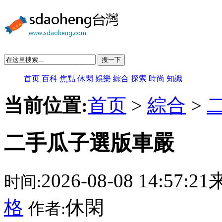
搜一下
首页
百科
焦點
休閑
娛樂
綜合
探索
時尚
知識
当前位置:
首页
>
綜合
>
二手瓜子選版車嚴
2026-08-08 14:57:
时间:
格
休閑
作者: