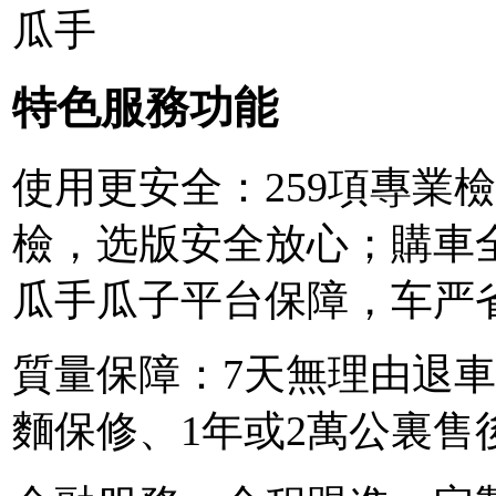
瓜手
特色服務功能
使用更安全：259項專業
檢，选版安全放心；購車
瓜手瓜子平台保障，车严
質量保障：7天無理由退車
麵保修、1年或2萬公裏售