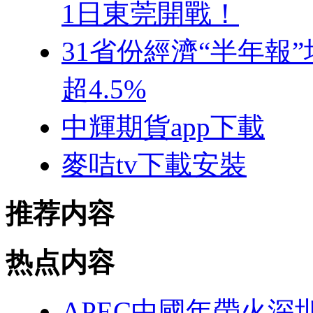
1日東莞開戰！
31省份經濟“半年報
超4.5%
中輝期貨app下載
麥咭tv下載安裝
推荐内容
热点内容
APEC中國年帶火深