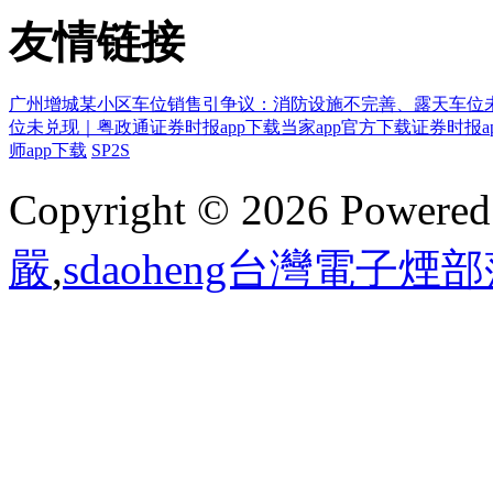
友情链接
广州增城某小区车位销售引争议：消防设施不完善、露天车位
位未兑现｜粤政通
证券时报app下载
当家app官方下载
证券时报a
师app下载
SP2S
Copyright © 2026 Powere
嚴
,
sdaoheng台灣電子煙