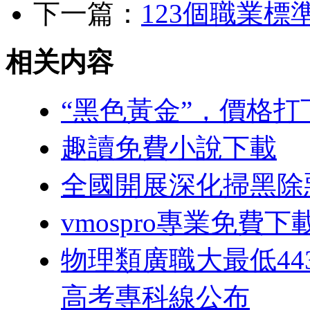
下一篇：
123個職業
相关内容
“黑色黃金”，價格打
趣讀免費小說下載
全國開展深化掃黑除
vmospro專業免費下
物理類廣職大最低44
高考專科線公布