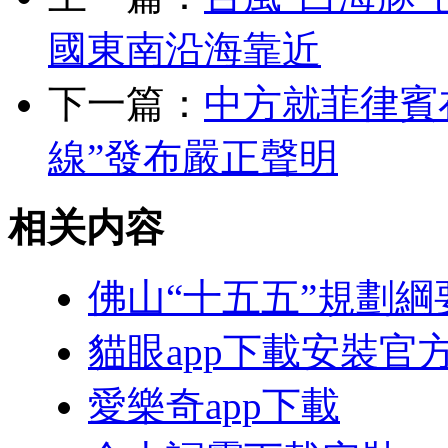
國東南沿海靠近
下一篇：
中方就菲律賓
線”發布嚴正聲明
相关内容
佛山“十五五”規劃綱
貓眼app下載安裝官
愛樂奇app下載