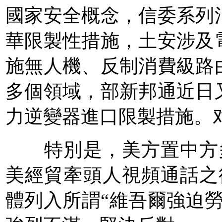
國家安全概念，信委系列
華限製性措施，土安涉及
施無人機、反制
消費級路
多個領域，部新邦通近日
力逆變器進口限製措施。
特別是，美方置中方多
美經貿牽頭人視頻通話之後
體列入所謂“維吾爾強迫