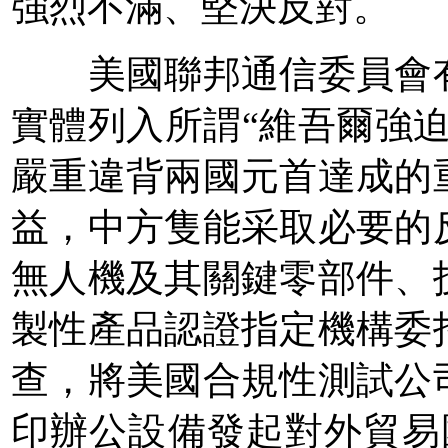
強烈不滿、堅決反對。
美國聯邦通信委員會有
實體列入所謂“維吾爾強
嚴重違背兩國元首達成的
益，中方隻能采取必要的
無人機及其關鍵零部件、
製性產品認證指定機構委
查，將美國合規性測試公
印辦公設備發起對外貿易