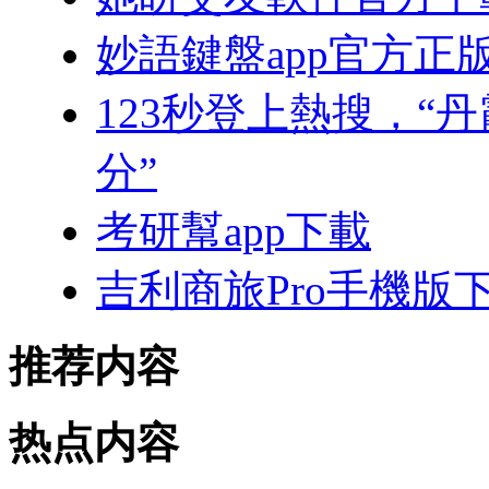
妙語鍵盤app官方正
123秒登上熱搜，“
分”
考研幫app下載
吉利商旅Pro手機版
推荐内容
热点内容