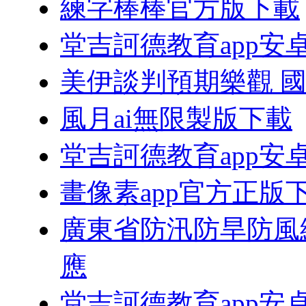
練字棒棒官方版下載
堂吉訶德教育app安
美伊談判預期樂觀 國
風月ai無限製版下載
堂吉訶德教育app安
畫像素app官方正版
廣東省防汛防旱防風
應
堂吉訶德教育app安