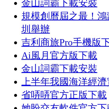
金山詞霸下載安裝
規模創曆屆之最！鴻蒙
圳舉辦
吉利商旅Pro手機版
Ai風月官方版下載
金山詞霸下載安裝
上半年我國海洋經濟
省哢哢官方正版下載
她盼交友軟件官方下