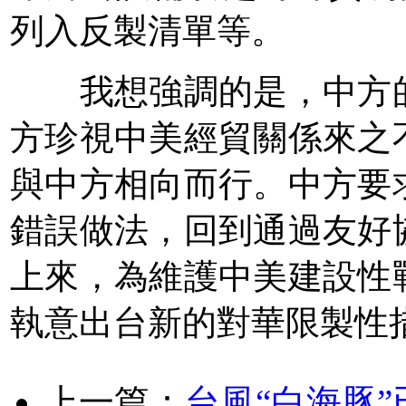
列入反製清單等。
我想強調的是，中方的
方珍視中美經貿關係來之
與中方相向而行。中方要
錯誤做法，回到通過友好
上來，為維護中美建設性
執意出台新的對華限製性
上一篇：
台風“白海豚”