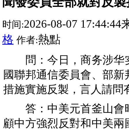
聞發委員全部就對反製
2026-08-07 17:44:
时间:
格
熱點
作者:
問：今日，商务涉华实
國聯邦通信委員會、部新
措施實施反製，言人
請問
答：中美元首釜山會晤
顧中方強烈反對和中美兩