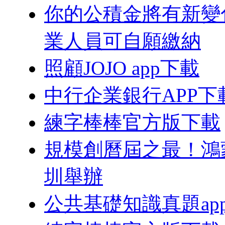
你的公積金將有新變
業人員可自願繳納
照顧JOJO app下載
中行企業銀行APP下
練字棒棒官方版下載
規模創曆屆之最！鴻蒙
圳舉辦
公共基礎知識真題ap