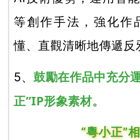
等創作手法，強化作
懂、直觀清晰地傳遞反
鼓勵在作品中充分運
5、
正”IP形象素材
。
“粵小正”