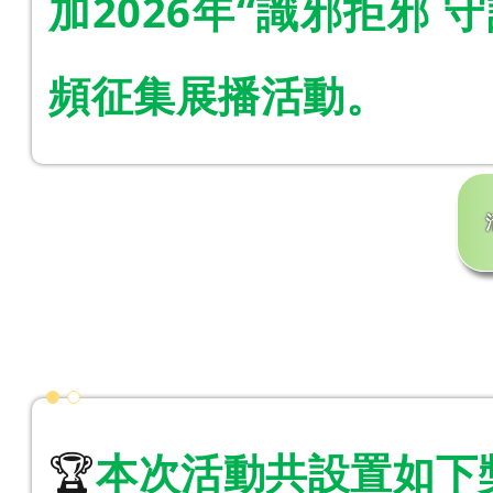
加2026年“識邪拒邪
頻征集展播活動。
本次活動共設置如下
🏆