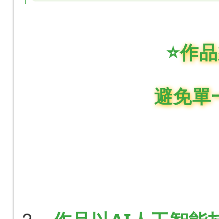
⭐
作品
避免單