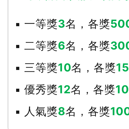
一等獎
3
名，各獎
50
二等獎
6
名，各獎
30
三等獎
10
名，各獎
1
優秀獎
12
名，各獎
1
人氣獎
8
名，各獎
10