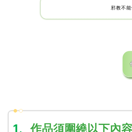
邪教不能
作品須圍繞以下內
1、