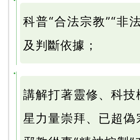
科普“合法宗教”“非
及判斷依據；
講解打著靈修、科技
星力量崇拜、已超偽