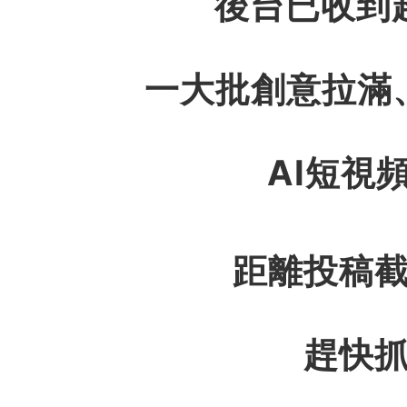
後台已收到
一大批創意拉滿
AI短視
距離投稿
趕快