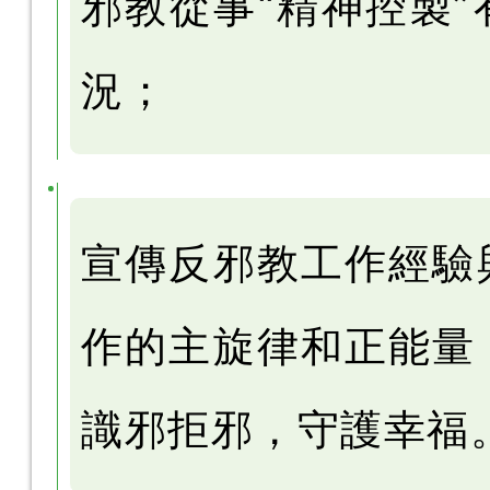
邪教
從事“精神控製
況；
宣傳反邪教工作經驗
作的主旋律和正能量
識邪拒邪，守護幸福