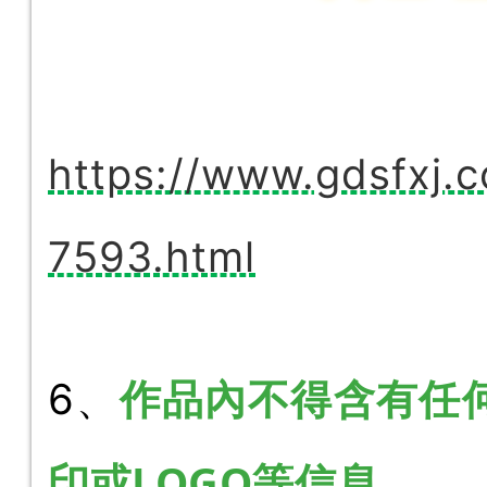
https://www.gdsfxj.c
7593.html
作品內不得含有
任
6、
印或LOGO等信息。