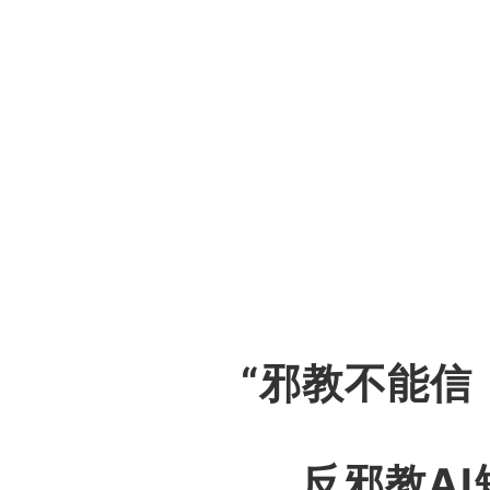
“邪教不能信
反邪教A